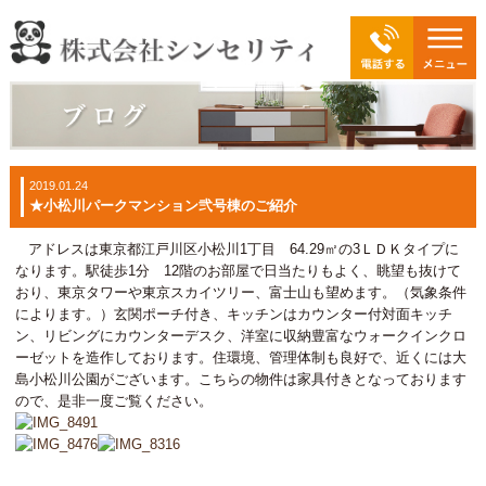
2019.01.24
★小松川パークマンション弐号棟のご紹介
アドレスは東京都江戸川区小松川1丁目 64.29㎡の3ＬＤＫタイプに
なります。駅徒歩1分 12階のお部屋で日当たりもよく、眺望も抜けて
おり、東京タワーや東京スカイツリー、富士山も望めます。（気象条件
によります。）玄関ポーチ付き、キッチンはカウンター付対面キッチ
ン、リビングにカウンターデスク、洋室に収納豊富なウォークインクロ
ーゼットを造作しております。住環境、管理体制も良好で、近くには大
島小松川公園がございます。こちらの物件は家具付きとなっております
ので、是非一度ご覧ください。