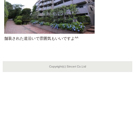
舗装された道沿いで雰囲気もいいですよ^^
Copyright(c) Sinceri Co.Ltd