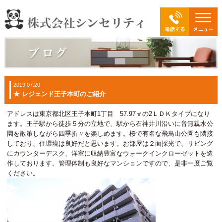
2019.07.20
★ レジェンド王子本町のご紹介
アドレスは東京都北区王子本町1丁目 57.97㎡の2ＬＤＫタイプになり
ます。王子駅から徒歩５分の立地で、駅から石神井川沿いに音無親水公
園を散策しながら四季折々を楽しめます。桜で有名な飛鳥山公園も隣接
しており、住環境は良好だと思います。お部屋は２面採光で、リビング
にカウンターデスク、洋室に収納豊富なウォークインクローゼットを造
作しております。管理体制も良好なマンションですので、是非一度ご覧
ください。